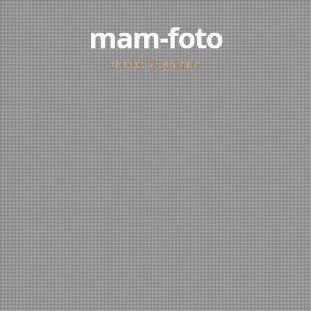
mam-foto
studio & galerie